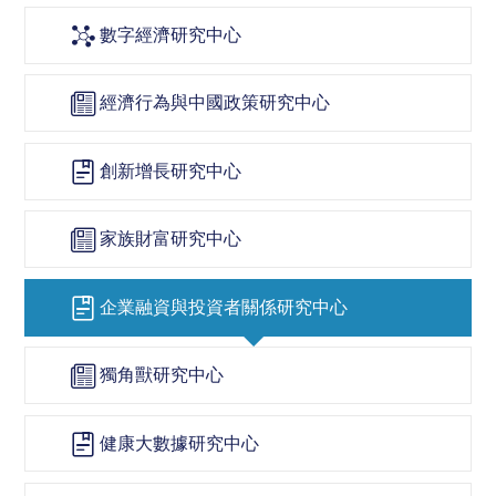
數字經濟研究中心

經濟行為與中國政策研究中心

創新增長研究中心

家族財富研究中心

企業融資與投資者關係研究中心

獨角獸研究中心

健康大數據研究中心
