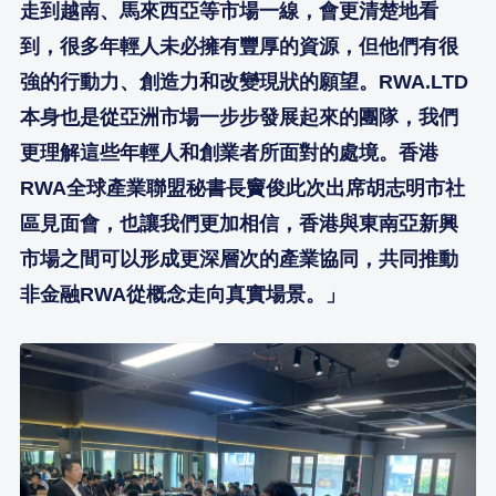
走到越南、馬來西亞等市場一線，會更清楚地看
到，很多年輕人未必擁有豐厚的資源，但他們有很
強的行動力、創造力和改變現狀的願望。RWA.LTD
本身也是從亞洲市場一步步發展起來的團隊，我們
更理解這些年輕人和創業者所面對的處境。香港
RWA全球產業聯盟秘書長竇俊此次出席胡志明市社
區見面會，也讓我們更加相信，香港與東南亞新興
市場之間可以形成更深層次的產業協同，共同推動
非金融RWA從概念走向真實場景。」