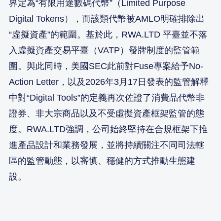
界定為“有限用途數碼代幣”（Limited Purpose
Digital Tokens），而該類代幣被AMLO明確排除出
“虛擬資產”的範圍。基於此，RWA.LTD 平臺並不落
入虛擬資產交易平臺（VATP）發牌制度的監管範
圍。與此同時，美國SEC此前對Fuse專案給予No-
Action Letter，以及2026年3月17日發表的監管解釋
中對“Digital Tools”的定義再次佐證了消費品代幣非
證券、非大宗商品以及不受虛擬資產框架監管的態
度。RWA.LTD強調，公司始終堅持在合規框架下推
進產品設計和業務發展，並將持續關注不同司法轄
區的監管動態，以審慎、穩健的方式推動生態建
設。