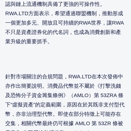
認與鏈上流通機制具備了更強的可操作性。
RWA.LTD方面表示，希望通過聯盟機制，推動形成
一個更加多元、開放且可持續的RWA世界，讓RWA
不只是資產證券化的代名詞，也成為消費創新和產
業升級的重要抓手。
針對市場關注的合規問題，RWA.LTD在本次發佈中
亦作出簡要說明。消費品代幣並不屬於《打擊洗錢
及恐怖分子資金籌集條例》（AMLO）第 53ZRA 條
下“虛擬資產”的定義範圍，原因在於其既非支付型代
幣，亦非治理型代幣。即使在部分特徵上可能存在
交集，相關代幣最終仍可根據 AMLO 第 53ZR 條被