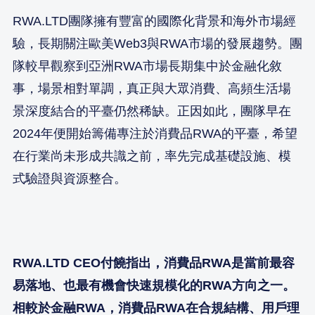
RWA.LTD團隊擁有豐富的國際化背景和海外市場經
驗，長期關注歐美Web3與RWA市場的發展趨勢。團
隊較早觀察到亞洲RWA市場長期集中於金融化敘
事，場景相對單調，真正與大眾消費、高頻生活場
景深度結合的平臺仍然稀缺。正因如此，團隊早在
2024年便開始籌備專注於消費品RWA的平臺，希望
在行業尚未形成共識之前，率先完成基礎設施、模
式驗證與資源整合。
RWA.LTD CEO付饒指出，消費品RWA是當前最容
易落地、也最有機會快速規模化的RWA方向之一。
相較於金融RWA，消費品RWA在合規結構、用戶理